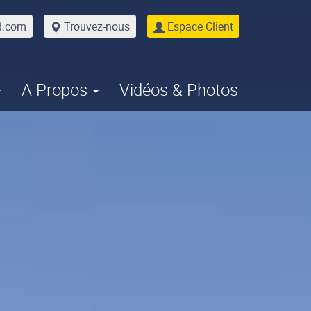
d.com
Trouvez-nous
Espace Client
A Propos
Vidéos & Photos