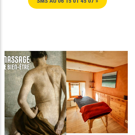
SMS AU 06 15 01 45 07 »