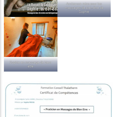
Ambiance relax pour les
massages de bien-être de
Sophie
Sophie en massage de bien-
être