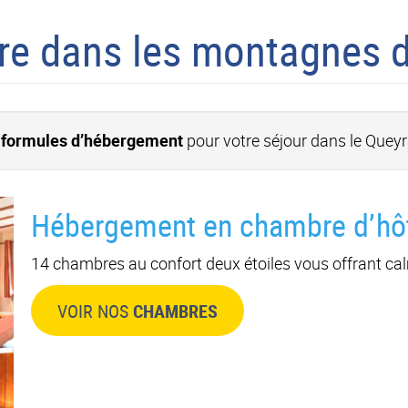
re dans les montagnes 
 formules d’hébergement
pour votre séjour dans le Quey
Hébergement en chambre d’hôt
14 chambres au confort deux étoiles vous offrant ca
VOIR NOS
CHAMBRES