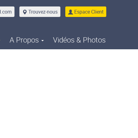
d.com
Trouvez-nous
Espace Client
A Propos
Vidéos & Photos