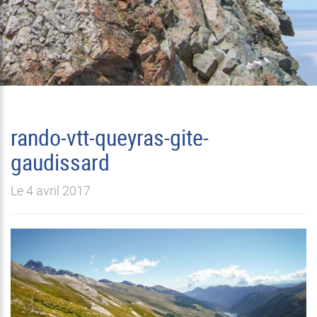
rando-vtt-queyras-gite-
gaudissard
Le 4 avril 2017