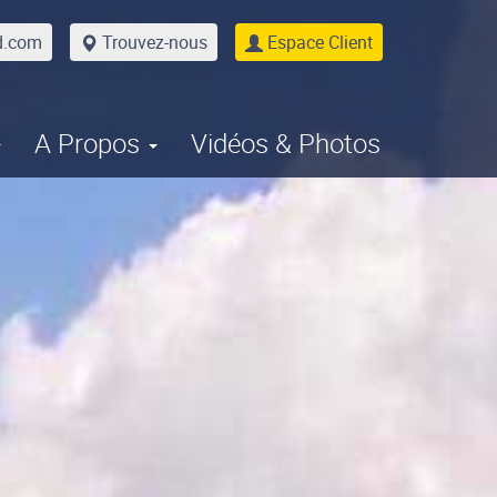
d.com
Trouvez-nous
Espace Client
A Propos
Vidéos & Photos