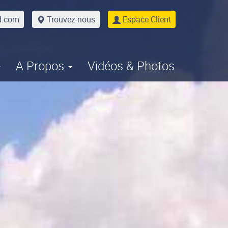
d.com
Trouvez-nous
Espace Client
A Propos
Vidéos & Photos